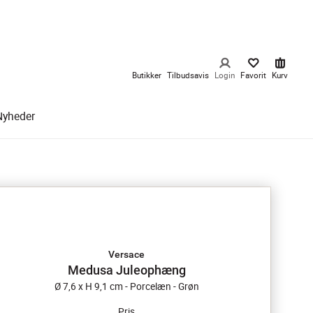
Butikker
Tilbudsavis
Login
Favorit
Kurv
Nyheder
Versace
Medusa Juleophæng
Ø 7,6 x H 9,1 cm - Porcelæn - Grøn
Pris