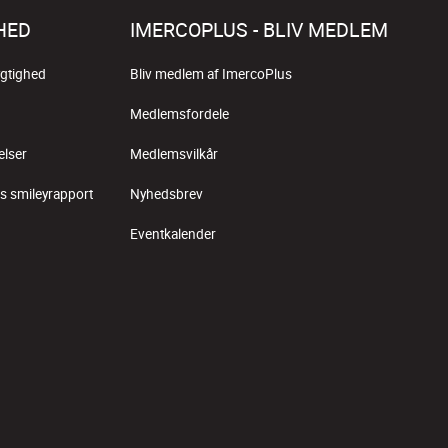
HED
IMERCOPLUS - BLIV MEDLEM
gtighed
Bliv medlem af ImercoPlus
Medlemsfordele
elser
Medlemsvilkår
s smileyrapport
Nyhedsbrev
Eventkalender