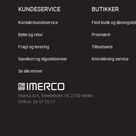
KUNDESERVICE
BUTIKKER
Kontakt kundeservice
Find butik og åbningstid
Bytte og retur
Prismatch
Fragt og levering
Tilbudsavis
Gavekort og tilgodebeviser
Knivslibning service
Se alle emner
Imerco A/S, Smedeholm 16, 2730 Herlev
CVR-nr. 26 57 25 17