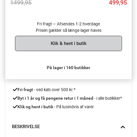
1499,95
499,95
Fri fragt — Afsendes 1-2 hverdage
Prisen gælder så længe lager haves
Klik & hent i butik
På lager i 160 butikker
 - ved køb over 500 kr.*
Fri fragt
- i alle butikker*
Byt i 1 år og få pengene retur i 1 måned 
 - På tusindvis af varer
Klik og hent i butik
BESKRIVELSE