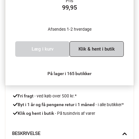
Pris
99,95
Afsendes 1-2 hverdage
Læg i kurv
Klik & hent i butik
På lager i 165 butikker
 - ved køb over 500 kr.*
Fri fragt
- i alle butikker*
Byt i 1 år og få pengene retur i 1 måned 
 - På tusindvis af varer
Klik og hent i butik
BESKRIVELSE