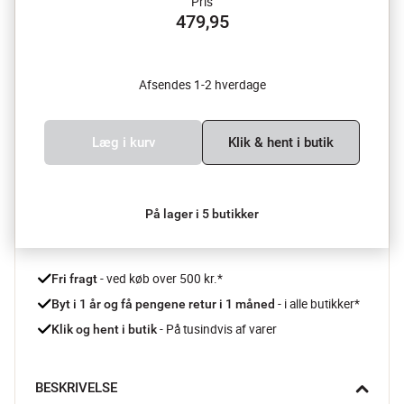
Pris
479,95
Afsendes 1-2 hverdage
Læg i kurv
Klik & hent i butik
På lager i 5 butikker
 - ved køb over 500 kr.*
Fri fragt
- i alle butikker*
Byt i 1 år og få pengene retur i 1 måned 
 - På tusindvis af varer
Klik og hent i butik
BESKRIVELSE