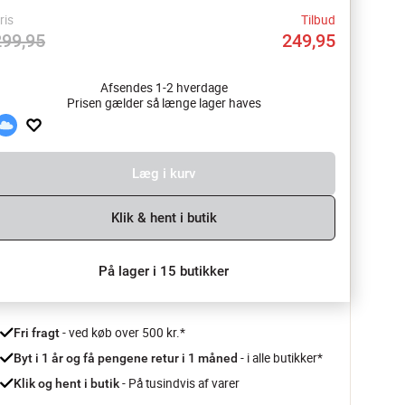
ris
Tilbud
299,95
249,95
Afsendes 1-2 hverdage
Prisen gælder så længe lager haves
Læg i kurv
Klik & hent i butik
På lager i 15 butikker
 - ved køb over 500 kr.*
Fri fragt
- i alle butikker*
Byt i 1 år og få pengene retur i 1 måned 
 - På tusindvis af varer
Klik og hent i butik