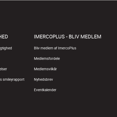
HED
IMERCOPLUS - BLIV MEDLEM
gtighed
Bliv medlem af ImercoPlus
Medlemsfordele
elser
Medlemsvilkår
s smileyrapport
Nyhedsbrev
Eventkalender