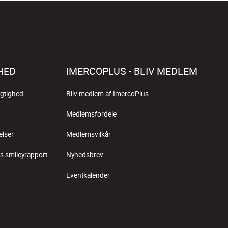
HED
IMERCOPLUS - BLIV MEDLEM
gtighed
Bliv medlem af ImercoPlus
Medlemsfordele
elser
Medlemsvilkår
s smileyrapport
Nyhedsbrev
Eventkalender