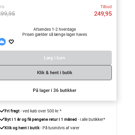
ris
Tilbud
299,95
249,95
Afsendes 1-2 hverdage
Prisen gælder så længe lager haves
Læg i kurv
Klik & hent i butik
På lager i 36 butikker
Fri fragt
 - ved køb over 500 kr.*
Byt i 1 år og få pengene retur i 1 måned 
- i alle butikker*
Klik og hent i butik
 - På tusindvis af varer