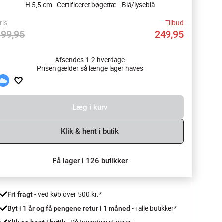
H 5,5 cm - Certificeret bøgetræ - Blå/lyseblå
ris
Tilbud
399,95
249,95
Afsendes 1-2 hverdage
Prisen gælder så længe lager haves
Læg i kurv
Klik & hent i butik
På lager i 126 butikker
 - ved køb over 500 kr.*
Fri fragt
- i alle butikker*
Byt i 1 år og få pengene retur i 1 måned 