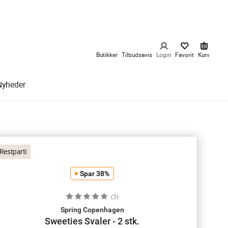
Butikker
Tilbudsavis
Login
Favorit
Kurv
Nyheder
Restparti
Spar 38%
(
3
)
Spring Copenhagen
Sweeties Svaler - 2 stk.