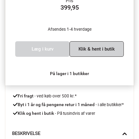
Pris
399,95
Afsendes 1-4 hverdage
Læg i kurv
Klik & hent i butik
På lager i 1 butikker
 - ved køb over 500 kr.*
Fri fragt
- i alle butikker*
Byt i 1 år og få pengene retur i 1 måned 
 - På tusindvis af varer
Klik og hent i butik
BESKRIVELSE