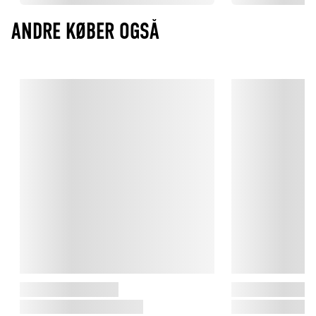
ANDRE KØBER OGSÅ