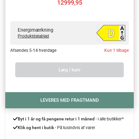
12999,95
Energimærkning
Produktdatablad
Afsendes 5-14 hverdage
Kun 1 tilbage
Læg i kurv
LEVERES MED FRAGTMAND
- i alle butikker*
Byt i 1 år og få pengene retur i 1 måned 
 - På tusindvis af varer
Klik og hent i butik