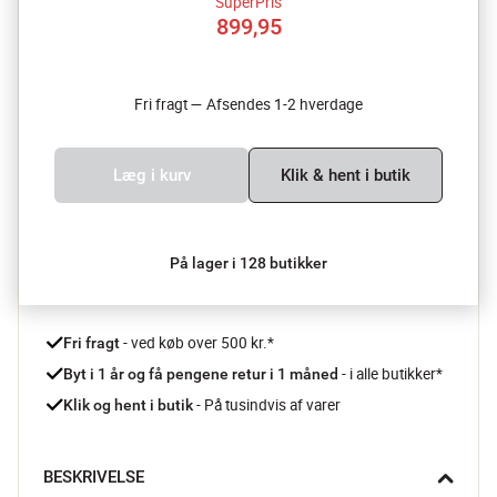
SuperPris
899,95
Fri fragt — Afsendes 1-2 hverdage
Læg i kurv
Klik & hent i butik
På lager i 128 butikker
 - ved køb over 500 kr.*
Fri fragt
- i alle butikker*
Byt i 1 år og få pengene retur i 1 måned 
 - På tusindvis af varer
Klik og hent i butik
BESKRIVELSE