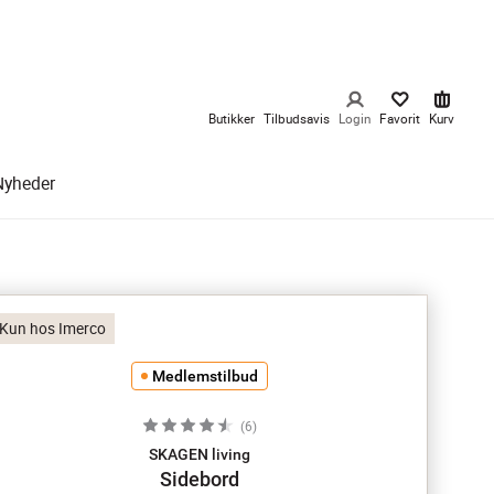
Butikker
Tilbudsavis
Login
Favorit
Kurv
Nyheder
Kun hos Imerco
Medlemstilbud
(
6
)
SKAGEN living
Sidebord