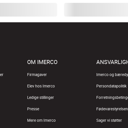
OM IMERCO
ANSVARLIG
er
Firmagaver
Imerco og bæredy
Elev hos Imerco
Persondatapolitik
Ledige stillinger
Forretningsbeting
Presse
Fødevarestyrelsen
Mere om Imerco
Sager vi støtter