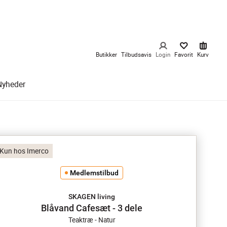
Butikker
Tilbudsavis
Login
Favorit
Kurv
Nyheder
Kun hos Imerco
Medlemstilbud
SKAGEN living
Blåvand Cafesæt - 3 dele
Teaktræ - Natur