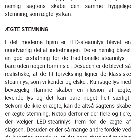
nemlig sagtens skabe den samme hyggelige 
stemning, som ægte lys kan.
ÆGTE STEMNING
I det moderne hjem er LED-stearinlys blevet en 
uundværlig del af indretningen. De er nemlig blevet 
en god erstatning for de traditionelle stearinlys – 
bare uden nogen form risici. Desuden er de blevet så 
realistiske, at de til forveksling ligner de klassiske 
stearinlys, som vi kender og elsker. Kunstige lys med 
bevægelig flamme skaber en illusion af ægte, 
levende lys og det kan bare noget helt særligt. 
Selvom de ikke er ægte, kan de altså sagtens skabe 
en ægte stemning. Netop derfor er der flere og flere, 
der vælger LED-stearinlys frem for de ægte af 
slagsen. Desuden er der så mange andre fordele ved 