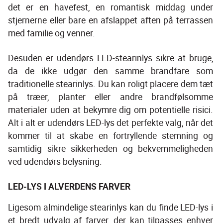
det er en havefest, en romantisk middag under 
stjernerne eller bare en afslappet aften på terrassen 
med familie og venner.
Desuden er udendørs LED-stearinlys sikre at bruge, 
da de ikke udgør den samme brandfare som 
traditionelle stearinlys. Du kan roligt placere dem tæt 
på træer, planter eller andre brandfølsomme 
materialer uden at bekymre dig om potentielle risici. 
Alt i alt er udendørs LED-lys det perfekte valg, når det 
kommer til at skabe en fortryllende stemning og 
samtidig sikre sikkerheden og bekvemmeligheden 
ved udendørs belysning.
LED-LYS I ALVERDENS FARVER
Ligesom almindelige stearinlys kan du finde LED-lys i 
et bredt udvalg af farver, der kan tilpasses enhver 