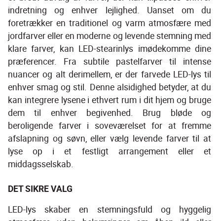
indretning og enhver lejlighed. Uanset om du 
foretrækker en traditionel og varm atmosfære med 
jordfarver eller en moderne og levende stemning med 
klare farver, kan LED-stearinlys imødekomme dine 
præferencer. Fra subtile pastelfarver til intense 
nuancer og alt derimellem, er der farvede LED-lys til 
enhver smag og stil. Denne alsidighed betyder, at du 
kan integrere lysene i ethvert rum i dit hjem og bruge 
dem til enhver begivenhed. Brug bløde og 
beroligende farver i soveværelset for at fremme 
afslapning og søvn, eller vælg levende farver til at 
lyse op i et festligt arrangement eller et 
middagsselskab.
DET SIKRE VALG
LED-lys skaber en stemningsfuld og hyggelig 