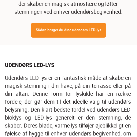
der skaber en magisk atmosfære og løfter 
stemningen ved enhver udendørsbegivenhed.
Sådan bruger du dine udendørs LED-lys
UDENDØRS LED-LYS
Udendørs LED-lys er en fantastisk måde at skabe en 
magisk stemning i din have, på din terrasse eller på 
din altan. Denne form for lyskilde har en række 
fordele, der gør dem til det ideelle valg til udendørs 
belysning. Den klart bedste fordel ved udendørs LED-
bloklys og LED-lys generelt er den stemning, de 
skaber. Deres bløde, varme lys tilføjer øjeblikkeligt en 
følelse af hygge til enhver udendørs begivenhed, om 