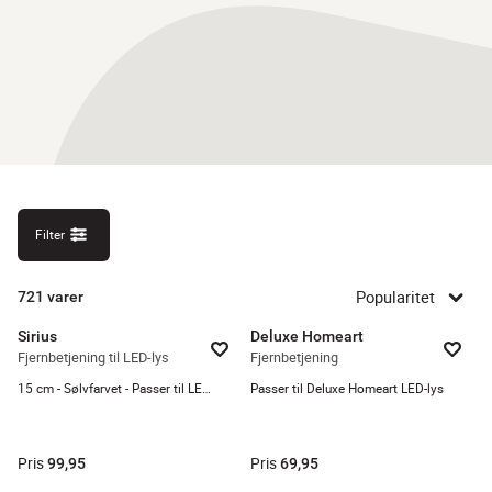
Filter
Popularitet
721
varer
Sirius
Deluxe Homeart
Fjernbetjening til LED-lys
Fjernbetjening
15 cm - Sølvfarvet - Passer til LED-lys
Passer til Deluxe Homeart LED-lys
Pris
Pris
99,95
69,95