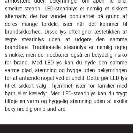
atmosfære uden bekymringer om åben ild eller 
smeltet stearin. LED-stearinlys er nemlig et sikkert 
alternativ, der har vundet popularitet på grund af 
deres mange fordele, især når det kommer til 
brandsikkerhed. Disse lys efterligner æstetikken af 
ægte stearinlys uden at udgøre den samme 
brandfare. Traditionelle stearinlys er nemlig rigtig 
smukke, men de indebærer også en betydelig risiko 
for brand. Med LED-lys kan du nyde den samme 
varme glød, stemning og hygge uden bekymringen 
for at antænde noget ved et uheld. Dette gør LED-lys 
til et sikkert valg i hjemmet, især for familier med 
børn eller kæledyr. Med LED-stearinlys kan du trygt 
tilføje en varm og hyggelig stemning uden at skulle 
bekymre dig om brandfare.