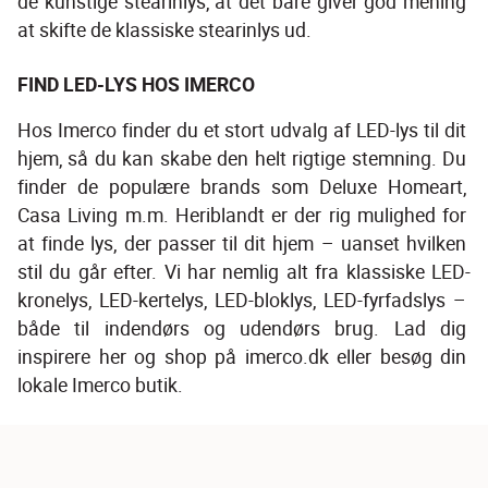
de kunstige stearinlys, at det bare giver god mening 
at skifte de klassiske stearinlys ud.
FIND LED-LYS HOS IMERCO
Hos Imerco finder du et stort udvalg af LED-lys til dit 
hjem, så du kan skabe den helt rigtige stemning. Du 
finder de populære brands som Deluxe Homeart, 
Casa Living m.m. Heriblandt er der rig mulighed for 
at finde lys, der passer til dit hjem – uanset hvilken 
stil du går efter. Vi har nemlig alt fra klassiske LED-
kronelys, LED-kertelys, LED-bloklys, LED-fyrfadslys – 
både til indendørs og udendørs brug. Lad dig 
inspirere her og shop på imerco.dk eller besøg din 
lokale Imerco butik.