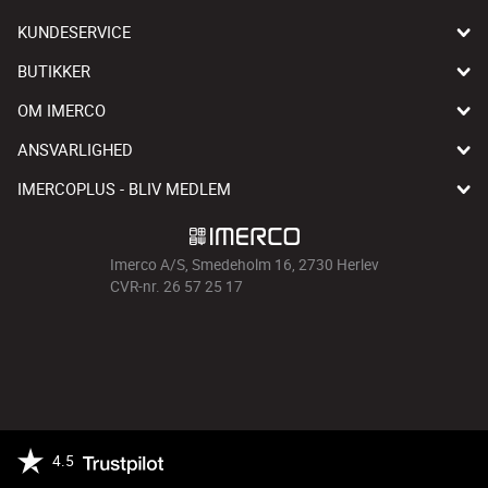
KUNDESERVICE
BUTIKKER
OM IMERCO
ANSVARLIGHED
IMERCOPLUS - BLIV MEDLEM
Imerco A/S, Smedeholm 16, 2730 Herlev
CVR-nr. 26 57 25 17
4.5