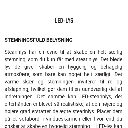
LED-LYS
STEMNINGSFULD BELYSNING
Stearinlys har en evne til at skabe en helt særlig 
stemning, som du kun får med stearinlys. Det bløde 
lys de giver skaber en hyggelig og behagelig 
atmosfære, som bare kan noget helt særligt. Det 
varme skær og stemningen inviterer til ro og 
afslapning, hvilket gør dem til en uundværlig del af 
indretningen. Det samme kan LED-stearinlys, der 
efterhånden er blevet så realistiske, at de i højere og 
højere grad erstatter de ægte stearinlys. Placer dem 
på et sofabord, i vindueskarmen eller hvor end du 
ønsker at skabe en hyggelig stemning – LED-lys kan 