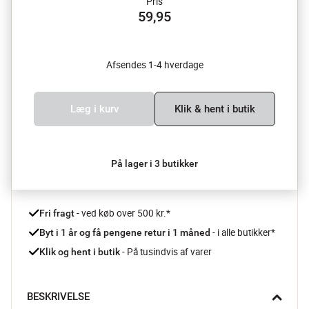
Pris
59,95
Afsendes 1-4 hverdage
Læg i kurv
Klik & hent i butik
På lager i 3 butikker
 - ved køb over 500 kr.*
Fri fragt
- i alle butikker*
Byt i 1 år og få pengene retur i 1 måned 
 - På tusindvis af varer
Klik og hent i butik
BESKRIVELSE