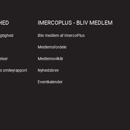
HED
IMERCOPLUS - BLIV MEDLEM
gtighed
Bliv medlem af ImercoPlus
Medlemsfordele
elser
Medlemsvilkår
s smileyrapport
Nyhedsbrev
Eventkalender