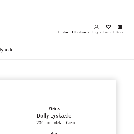
Butikker
Tilbudsavis
Login
Favorit
Kurv
Nyheder
Sirius
Dolly Lyskæde
L 200 cm - Metal - Grøn
Pris