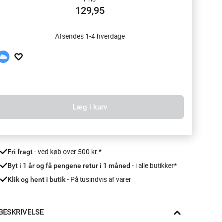
129,95
Afsendes 1-4 hverdage
Læg i kurv
 - ved køb over 500 kr.*
Fri fragt
- i alle butikker*
Byt i 1 år og få pengene retur i 1 måned 
 - På tusindvis af varer
Klik og hent i butik
BESKRIVELSE