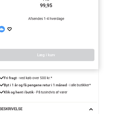
99,95
Afsendes 1-4 hverdage
Læg i kurv
 - ved køb over 500 kr.*
Fri fragt
- i alle butikker*
Byt i 1 år og få pengene retur i 1 måned 
 - På tusindvis af varer
Klik og hent i butik
BESKRIVELSE