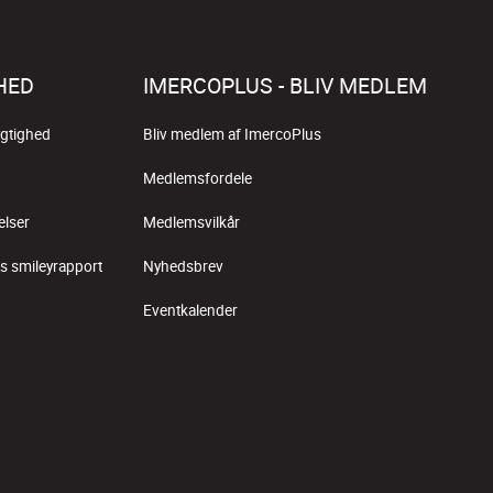
HED
IMERCOPLUS - BLIV MEDLEM
gtighed
Bliv medlem af ImercoPlus
Medlemsfordele
elser
Medlemsvilkår
s smileyrapport
Nyhedsbrev
Eventkalender