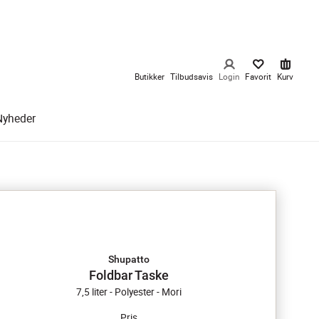
Butikker
Tilbudsavis
Login
Favorit
Kurv
Nyheder
Shupatto
Foldbar Taske
7,5 liter - Polyester - Mori
Pris