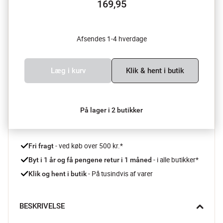
169,95
Afsendes 1-4 hverdage
Læg i kurv
Klik & hent i butik
På lager i 2 butikker
 - ved køb over 500 kr.*
Fri fragt
- i alle butikker*
Byt i 1 år og få pengene retur i 1 måned 
 - På tusindvis af varer
Klik og hent i butik
BESKRIVELSE