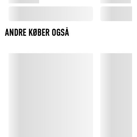
Læs mere om at vedligeholde dine stegepander her.
ANDRE KØBER OGSÅ