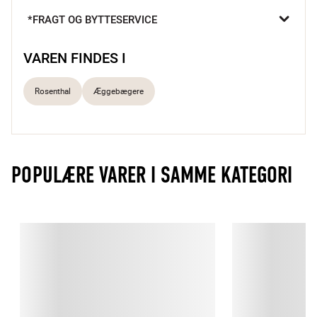
stilfuldt præsenteret.
*FRAGT OG BYTTESERVICE
VAREN FINDES I
Rosenthal
Æggebægere
POPULÆRE VARER I SAMME KATEGORI