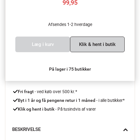
99,95
Afsendes 1-2 hverdage
Læg i kurv
Klik & hent i butik
På lager i 75 butikker
 - ved køb over 500 kr.*
Fri fragt
- i alle butikker*
Byt i 1 år og få pengene retur i 1 måned 
 - På tusindvis af varer
Klik og hent i butik
BESKRIVELSE