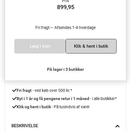
Pris
899,95
Fri fragt — Afsendes 1-4 hverdage
Læg i kurv
Klik & hent i butik
På lager i 3 butikker
 - ved køb over 500 kr.*
Fri fragt
- i alle butikker*
Byt i 1 år og få pengene retur i 1 måned 
 - På tusindvis af varer
Klik og hent i butik
BESKRIVELSE