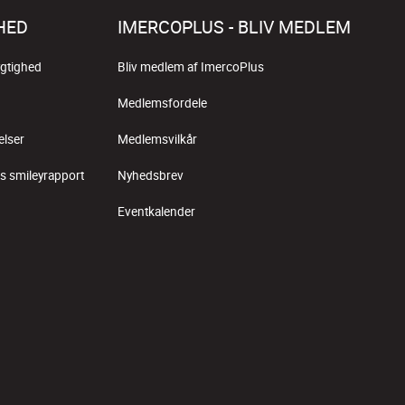
HED
IMERCOPLUS - BLIV MEDLEM
gtighed
Bliv medlem af ImercoPlus
Medlemsfordele
elser
Medlemsvilkår
s smileyrapport
Nyhedsbrev
Eventkalender