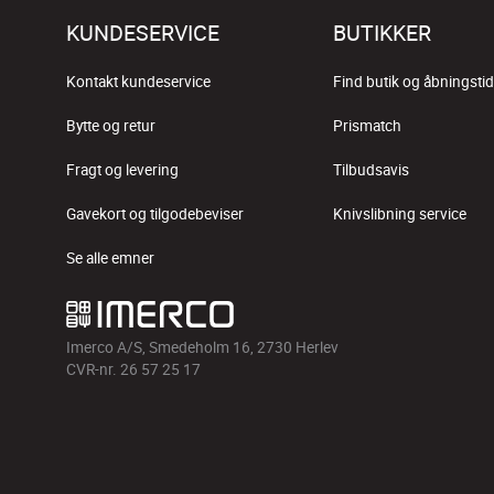
KUNDESERVICE
BUTIKKER
Kontakt kundeservice
Find butik og åbningstid
Bytte og retur
Prismatch
Fragt og levering
Tilbudsavis
Gavekort og tilgodebeviser
Knivslibning service
Se alle emner
Imerco A/S, Smedeholm 16, 2730 Herlev
CVR-nr. 26 57 25 17