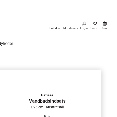
Butikker
Tilbudsavis
Login
Favorit
Kurv
Nyheder
Patisse
Vandbadsindsats
L 26 cm - Rustfrit stål
Pris