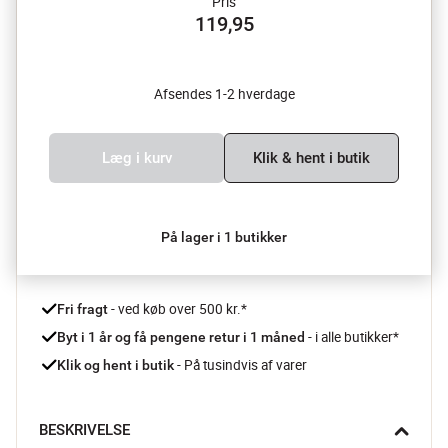
Pris
119,95
Afsendes 1-2 hverdage
Læg i kurv
Klik & hent i butik
På lager i 1 butikker
 - ved køb over 500 kr.*
Fri fragt
- i alle butikker*
Byt i 1 år og få pengene retur i 1 måned 
 - På tusindvis af varer
Klik og hent i butik
BESKRIVELSE