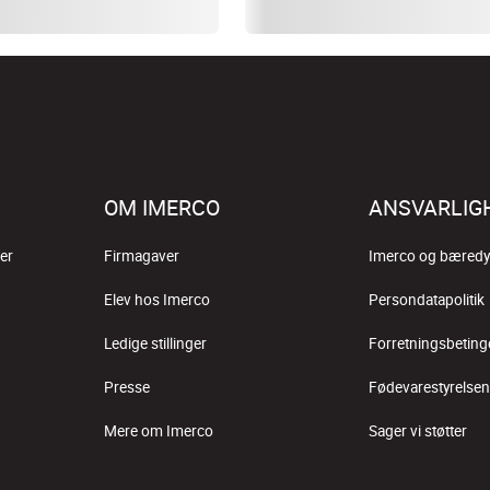
OM IMERCO
ANSVARLIG
er
Firmagaver
Imerco og bæredy
Elev hos Imerco
Persondatapolitik
Ledige stillinger
Forretningsbeting
Presse
Fødevarestyrelsen
Mere om Imerco
Sager vi støtter