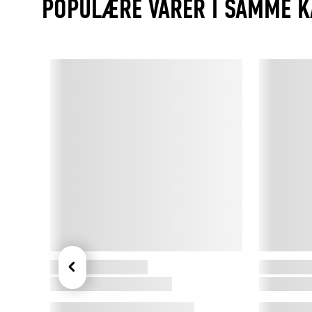
POPULÆRE VARER I SAMME K