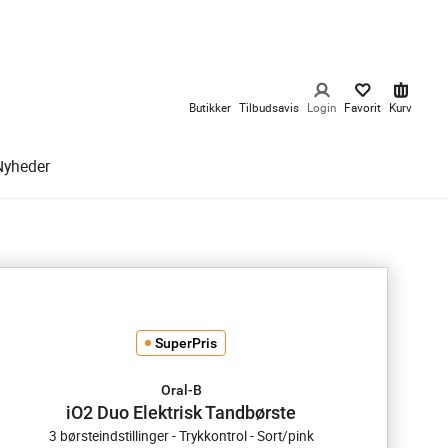
Butikker
Tilbudsavis
Login
Favorit
Kurv
Nyheder
SuperPris
Oral-B
iO2 Duo Elektrisk Tandbørste
3 børsteindstillinger - Trykkontrol - Sort/pink