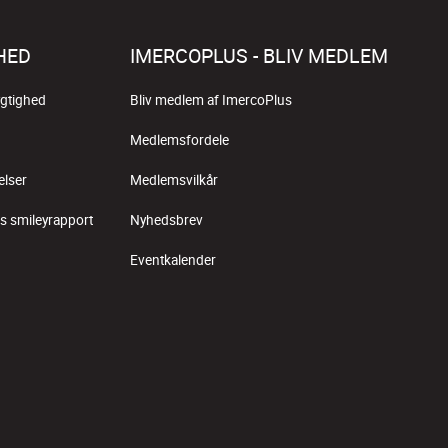
HED
IMERCOPLUS - BLIV MEDLEM
gtighed
Bliv medlem af ImercoPlus
Medlemsfordele
elser
Medlemsvilkår
s smileyrapport
Nyhedsbrev
Eventkalender