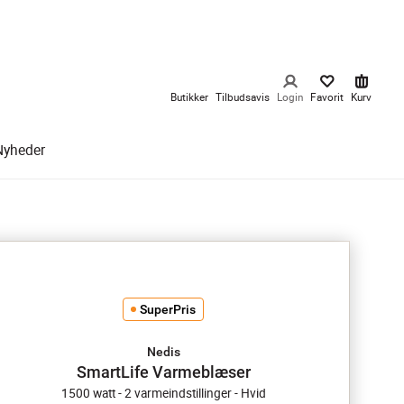
Butikker
Tilbudsavis
Login
Favorit
Kurv
Nyheder
SuperPris
Nedis
SmartLife Varmeblæser
1500 watt - 2 varmeindstillinger - Hvid