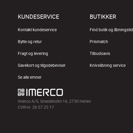
KUNDESERVICE
BUTIKKER
Kontakt kundeservice
Find butik og åbningstid
Bytte og retur
Prismatch
Fragt og levering
Tilbudsavis
Gavekort og tilgodebeviser
Knivslibning service
Se alle emner
Imerco A/S, Smedeholm 16, 2730 Herlev
CVR-nr. 26 57 25 17