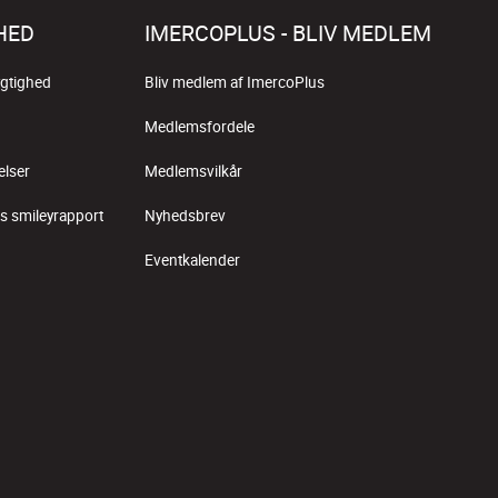
HED
IMERCOPLUS - BLIV MEDLEM
gtighed
Bliv medlem af ImercoPlus
Medlemsfordele
elser
Medlemsvilkår
s smileyrapport
Nyhedsbrev
Eventkalender