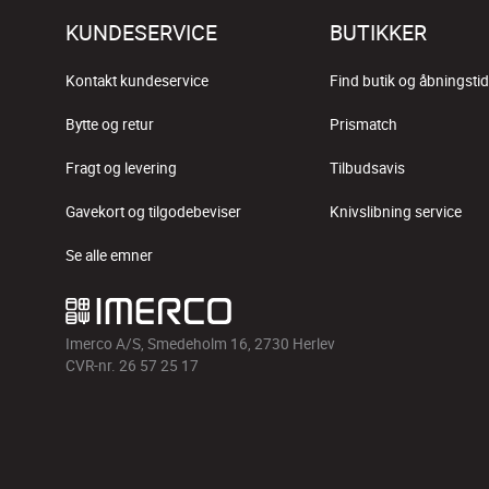
KUNDESERVICE
BUTIKKER
Kontakt kundeservice
Find butik og åbningstid
Bytte og retur
Prismatch
Fragt og levering
Tilbudsavis
Gavekort og tilgodebeviser
Knivslibning service
Se alle emner
Imerco A/S, Smedeholm 16, 2730 Herlev
CVR-nr. 26 57 25 17