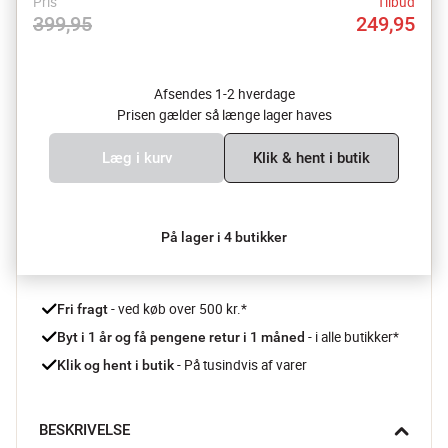
Pris
Tilbud
399,95
249,95
Afsendes 1-2 hverdage
Prisen gælder så længe lager haves
Læg i kurv
Klik & hent i butik
På lager i 4 butikker
 - ved køb over 500 kr.*
Fri fragt
- i alle butikker*
Byt i 1 år og få pengene retur i 1 måned 
 - På tusindvis af varer
Klik og hent i butik
BESKRIVELSE