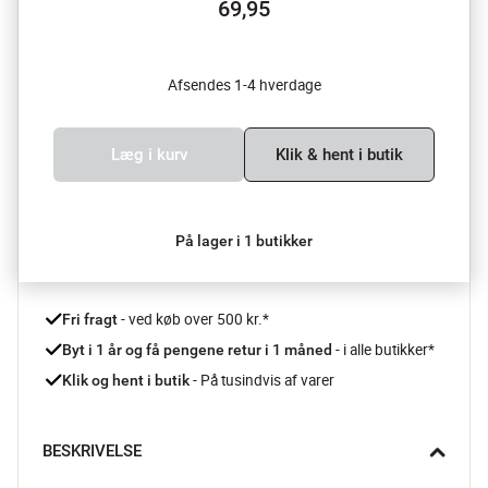
69,95
Afsendes 1-4 hverdage
Læg i kurv
Klik & hent i butik
På lager i 1 butikker
 - ved køb over 500 kr.*
Fri fragt
- i alle butikker*
Byt i 1 år og få pengene retur i 1 måned 
 - På tusindvis af varer
Klik og hent i butik
BESKRIVELSE