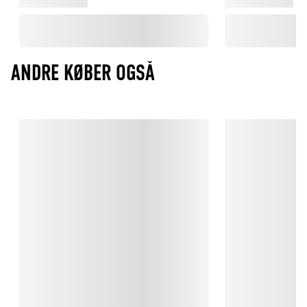
Tidløst, stilrent og gør altid bordet lidt mere elegant.
ANDRE KØBER OGSÅ