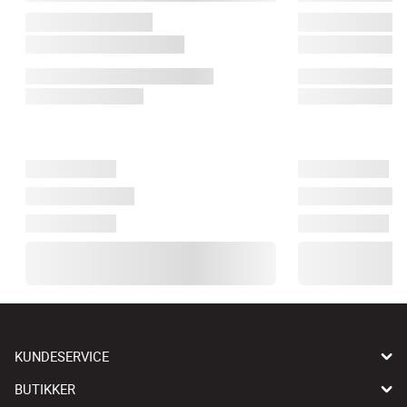
KUNDESERVICE
BUTIKKER