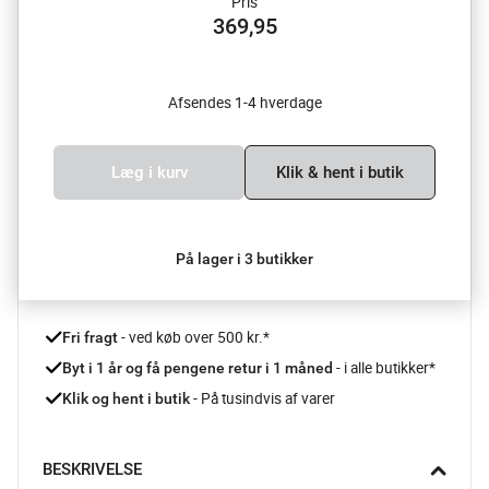
Pris
369,95
Afsendes 1-4 hverdage
Læg i kurv
Klik & hent i butik
På lager i 3 butikker
 - ved køb over 500 kr.*
Fri fragt
- i alle butikker*
Byt i 1 år og få pengene retur i 1 måned 
 - På tusindvis af varer
Klik og hent i butik
BESKRIVELSE