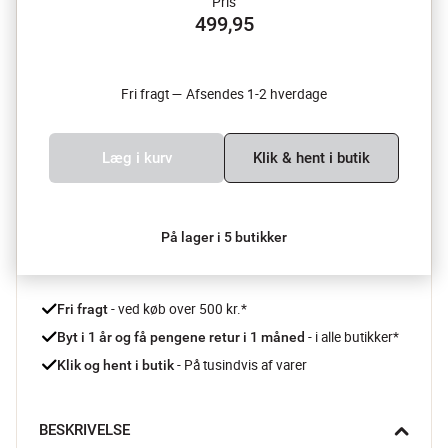
Pris
499,95
Fri fragt — Afsendes 1-2 hverdage
Læg i kurv
Klik & hent i butik
På lager i 5 butikker
 - ved køb over 500 kr.*
Fri fragt
- i alle butikker*
Byt i 1 år og få pengene retur i 1 måned 
 - På tusindvis af varer
Klik og hent i butik
BESKRIVELSE