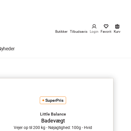
Butikker
Tilbudsavis
Login
Favorit
Kurv
Nyheder
SuperPris
Little Balance
Badevægt
Vejer op til 200 kg - Nøjagtighed: 100g - Hvid