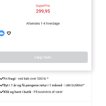
SuperPris
299,95
Afsendes 1-4 hverdage
Læg i kurv
 - ved køb over 500 kr.*
Fri fragt
- i alle butikker*
Byt i 1 år og få pengene retur i 1 måned 
 - På tusindvis af varer
Klik og hent i butik