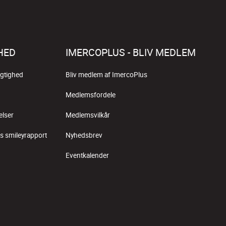
HED
IMERCOPLUS - BLIV MEDLEM
gtighed
Bliv medlem af ImercoPlus
Medlemsfordele
elser
Medlemsvilkår
s smileyrapport
Nyhedsbrev
Eventkalender