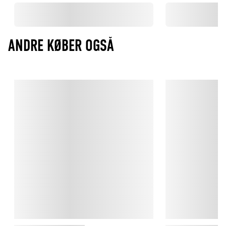
langtidsholdbart!
ANDRE KØBER OGSÅ