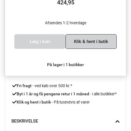
424,95
Afsendes 1-2 hverdage
Læg i kurv
Klik & hent i butik
På lager i 1 butikker
 - ved køb over 500 kr.*
Fri fragt
- i alle butikker*
Byt i 1 år og få pengene retur i 1 måned 
 - På tusindvis af varer
Klik og hent i butik
BESKRIVELSE