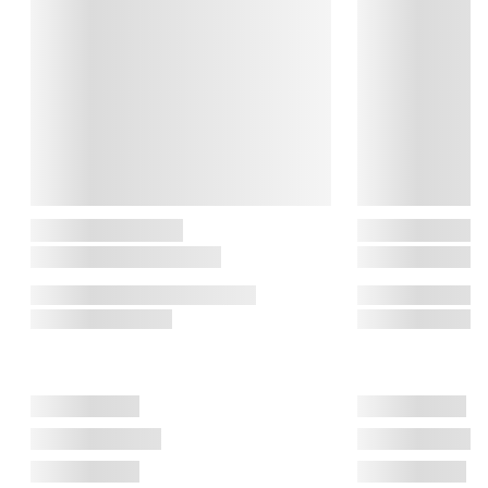
dem perfekte til både det stilrene og det hyggelige hjem.