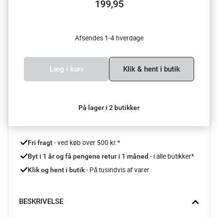
199,95
Afsendes 1-4 hverdage
Læg i kurv
Klik & hent i butik
På lager i 2 butikker
 - ved køb over 500 kr.*
Fri fragt
- i alle butikker*
Byt i 1 år og få pengene retur i 1 måned 
 - På tusindvis af varer
Klik og hent i butik
BESKRIVELSE