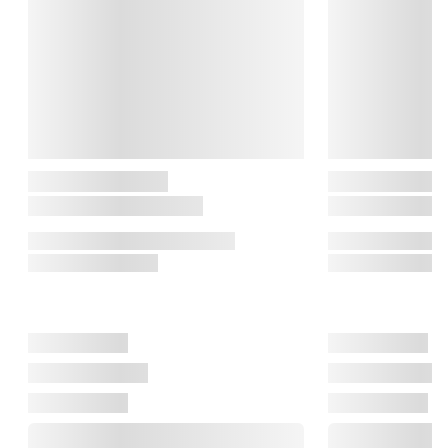
produkter, der emmer af høj kvalitet fra start til slutprodukt.