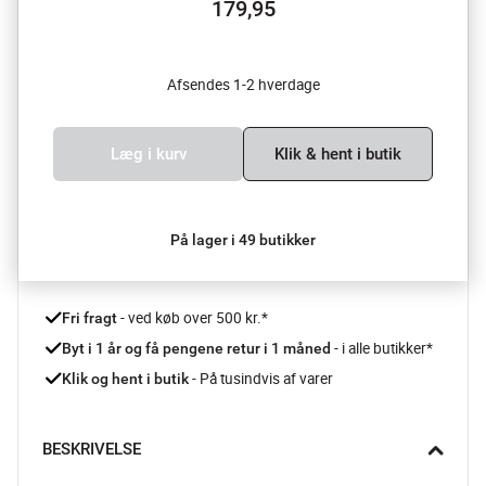
179,95
Afsendes 1-2 hverdage
Læg i kurv
Klik & hent i butik
På lager i 49 butikker
 - ved køb over 500 kr.*
Fri fragt
- i alle butikker*
Byt i 1 år og få pengene retur i 1 måned 
 - På tusindvis af varer
Klik og hent i butik
BESKRIVELSE