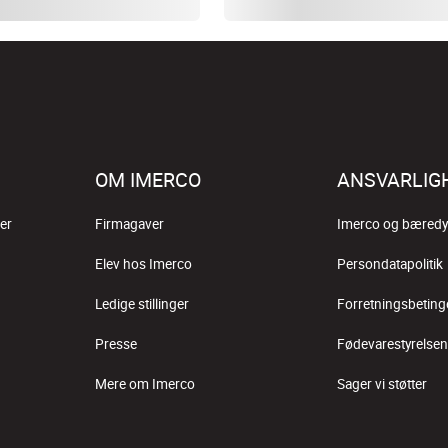
OM IMERCO
ANSVARLIG
er
Firmagaver
Imerco og bæredy
Elev hos Imerco
Persondatapolitik
Ledige stillinger
Forretningsbeting
Presse
Fødevarestyrelsen
Mere om Imerco
Sager vi støtter