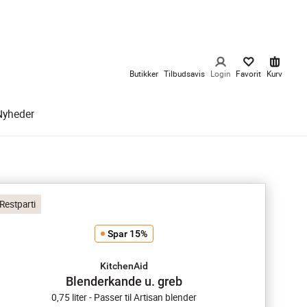
Butikker
Tilbudsavis
Login
Favorit
Kurv
Nyheder
Restparti
Spar 15%
KitchenAid
Blenderkande u. greb
0,75 liter - Passer til Artisan blender