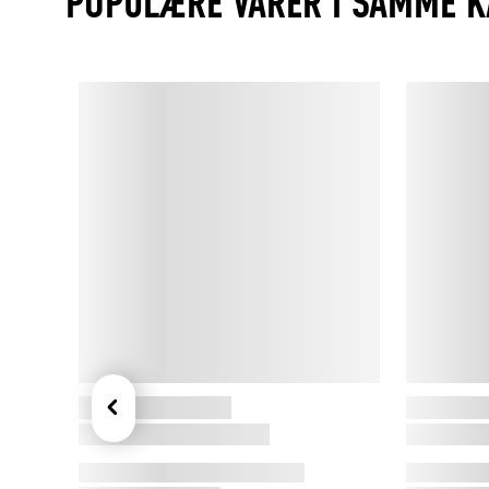
POPULÆRE VARER I SAMME K