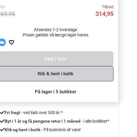
ris
Tilbud
369,95
314,95
Afsendes 1-2 hverdage
Prisen gælder så længe lager haves
Læg i kurv
Klik & hent i butik
På lager i 5 butikker
 - ved køb over 500 kr.*
Fri fragt
- i alle butikker*
Byt i 1 år og få pengene retur i 1 måned 
 - På tusindvis af varer
Klik og hent i butik