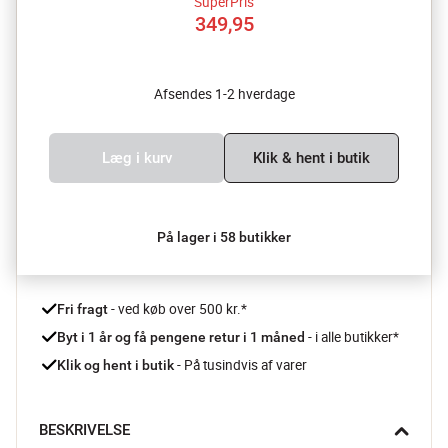
SuperPris
349,95
Afsendes 1-2 hverdage
Læg i kurv
Klik & hent i butik
På lager i 58 butikker
 - ved køb over 500 kr.*
Fri fragt
- i alle butikker*
Byt i 1 år og få pengene retur i 1 måned 
 - På tusindvis af varer
Klik og hent i butik
BESKRIVELSE