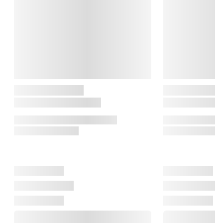
HRC en vigtig indikator for både kvalitet og levetid.