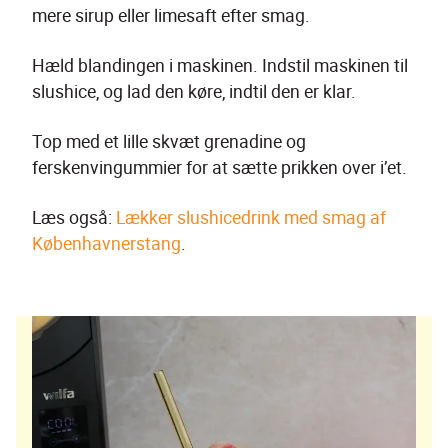
mere sirup eller limesaft efter smag.
Hæld blandingen i maskinen. Indstil maskinen til 
slushice, og lad den køre, indtil den er klar.
Top med et lille skvæt grenadine og 
ferskenvingummier for at sætte prikken over i’et.
Læs også: 
Lækker slushicedrink med smag af 
Københavnerstang
.