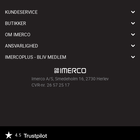
KUNDESERVICE
BUTIKKER
OM IMERCO
ANSVARLIGHED
IMERCOPLUS - BLIV MEDLEM
Imerco A/S, Smedeholm 16, 2730 Herlev
CVR-nr. 26 57 25 17
4.5