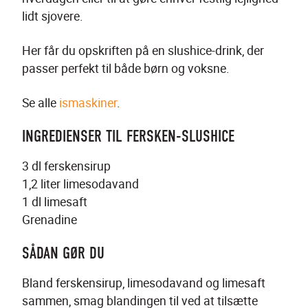
lidt sjovere.
Her får du opskriften på en slushice-drink, der 
passer perfekt til både børn og voksne.
Se alle 
ismaskiner
.
INGREDIENSER TIL FERSKEN-SLUSHICE
3 dl ferskensirup
1,2 liter limesodavand 
1 dl limesaft 
Grenadine
SÅDAN GØR DU
Bland ferskensirup, limesodavand og limesaft 
sammen, smag blandingen til ved at tilsætte 