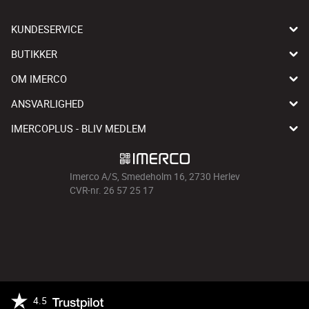
KUNDESERVICE
BUTIKKER
OM IMERCO
ANSVARLIGHED
IMERCOPLUS - BLIV MEDLEM
Imerco A/S, Smedeholm 16, 2730 Herlev
CVR-nr. 26 57 25 17
4.5