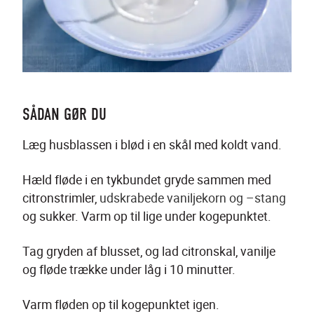
SÅDAN GØR DU
Læg husblassen i blød i en skål med koldt vand.
Hæld fløde i en tykbundet gryde sammen med 
citronstrimler, 
udskrabede vaniljekorn og –stang
og sukker. Varm op til lige under kogepunktet.
Tag gryden af blusset, og lad citronskal, vanilje 
og fløde trække under låg i 10 minutter.
Varm fløden op til kogepunktet igen.