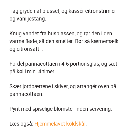
Tag gryden af blusset, og kassér citronstrimler 
og vaniljestang.
Knug vandet fra husblassen, og rør den i den 
varme fløde, så den smelter. Rør så kærnemælk 
og citronsaft i.
Fordel pannacottaen i 4-6 portionsglas, og sæt 
på køl i min. 4 timer.
Skær jordbærrene i skiver, og arrangér oven på 
pannacottaen.
Pynt med spiselige blomster inden servering.
Læs også: 
Hjemmelavet koldskål
.