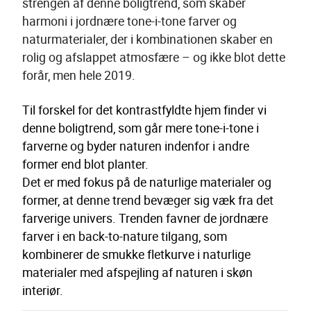
strengen af denne boligtrend, som skaber 
harmoni i jordnære tone-i-tone farver og 
naturmaterialer, der i kombinationen skaber en 
rolig og afslappet atmosfære – og ikke blot dette 
forår, men hele 2019. 
Til forskel for det kontrastfyldte hjem finder vi 
denne boligtrend, som går mere tone-i-tone i 
farverne og byder naturen indenfor i andre 
former end blot planter. 
Det er med fokus på de naturlige materialer og 
former, at denne trend bevæger sig væk fra det 
farverige univers. Trenden favner de jordnære 
farver i en back-to-nature tilgang, som 
kombinerer de smukke fletkurve i naturlige 
materialer med afspejling af naturen i skøn 
interiør.