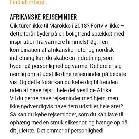
Find alt interiør.
AFRIKANSKE REJSEMINDER
Gik turen ikke til Marokko i 2018? Fortvivl ikke – 
dette forår byder på en boligtrend spækket med 
inspiration fra varmere himmelstrøg. I en 
kombination af afrikanske noter og nordisk 
indretning kan du skabe en indretning, som 
byder på personlighed og varme. Det drejer sig 
nemlig om at udstille dine rejseminder på bedste 
vis. Og dette forår kan du købe dig til trenden 
uden at have rejst i hele det vestlige Afrika 
Vil du gerne have rejseminder med hjem, men 
ikke nødvendigvis have dem udstillet hele året? 
Så kan du købe rejseminder, som du kan lave til 
ophæng med en smuk silkesnor, og hænge op på 
dit juletræ. Det emmer af personlighed!