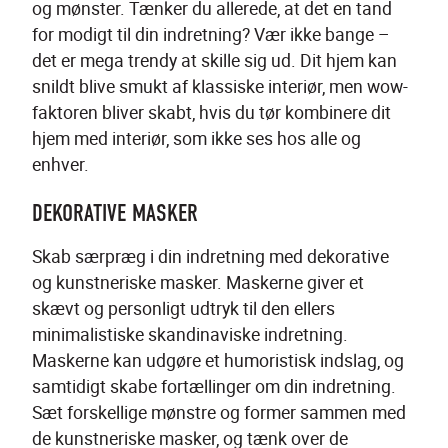
og mønster. Tænker du allerede, at det en tand 
for modigt til din indretning? Vær ikke bange – 
det er mega trendy at skille sig ud. Dit hjem kan 
snildt blive smukt af klassiske interiør, men wow-
faktoren bliver skabt, hvis du tør kombinere dit 
hjem med interiør, som ikke ses hos alle og 
enhver. 
DEKORATIVE MASKER
Skab særpræg i din indretning med dekorative 
og kunstneriske masker. Maskerne giver et 
skævt og personligt udtryk til den ellers 
minimalistiske skandinaviske indretning. 
Maskerne kan udgøre et humoristisk indslag, og 
samtidigt skabe fortællinger om din indretning. 
Sæt forskellige mønstre og former sammen med 
de kunstneriske masker, og tænk over de 