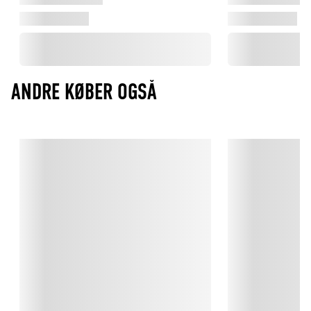
ANDRE KØBER OGSÅ