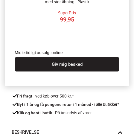
med stor åbning - Plastik
SuperPris
99,95
Midlertidligt udsolgt online
Giv mig besked
 - ved køb over 500 kr.*
Fri fragt
- i alle butikker*
Byt i 1 år og få pengene retur i 1 måned 
 - På tusindvis af varer
Klik og hent i butik
BESKRIVELSE