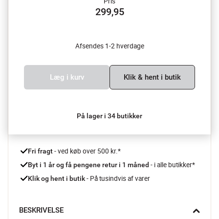
Pris
299,95
Afsendes 1-2 hverdage
Læg i kurv
Klik & hent i butik
På lager i 34 butikker
 - ved køb over 500 kr.*
Fri fragt
- i alle butikker*
Byt i 1 år og få pengene retur i 1 måned 
 - På tusindvis af varer
Klik og hent i butik
BESKRIVELSE