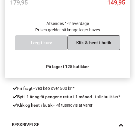
179,95
149,95
Afsendes 1-2 hverdage
Prisen gælder så længe lager haves
Læg i kurv
Klik & hent i butik
På lager i 125 butikker
 - ved køb over 500 kr.*
Fri fragt
- i alle butikker*
Byt i 1 år og få pengene retur i 1 måned 
 - På tusindvis af varer
Klik og hent i butik
BESKRIVELSE