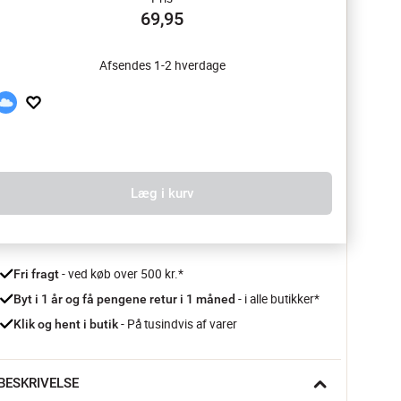
69,95
Afsendes 1-2 hverdage
Læg i kurv
 - ved køb over 500 kr.*
Fri fragt
- i alle butikker*
Byt i 1 år og få pengene retur i 1 måned 
 - På tusindvis af varer
Klik og hent i butik
BESKRIVELSE