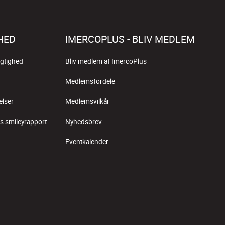
HED
IMERCOPLUS - BLIV MEDLEM
gtighed
Bliv medlem af ImercoPlus
Medlemsfordele
elser
Medlemsvilkår
s smileyrapport
Nyhedsbrev
Eventkalender