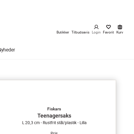
Butikker
Tilbudsavis
Login
Favorit
Kurv
Nyheder
Fiskars
Teenagersaks
L 20,3 cm - Rustfrit stål/plastik - Lilla
Pris