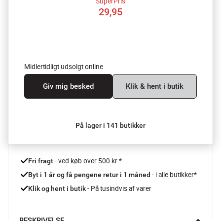
SuperPris
29,95
Midlertidligt udsolgt online
Giv mig besked
Klik & hent i butik
På lager i 141 butikker
 - ved køb over 500 kr.*
Fri fragt
- i alle butikker*
Byt i 1 år og få pengene retur i 1 måned 
 - På tusindvis af varer
Klik og hent i butik
BESKRIVELSE