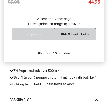
99,95
44,95
Afsendes 1-2 hverdage
Prisen gælder så længe lager haves
Læg i kurv
Klik & hent i butik
På lager i 15 butikker
 - ved køb over 500 kr.*
Fri fragt
- i alle butikker*
Byt i 1 år og få pengene retur i 1 måned 
 - På tusindvis af varer
Klik og hent i butik
BESKRIVELSE