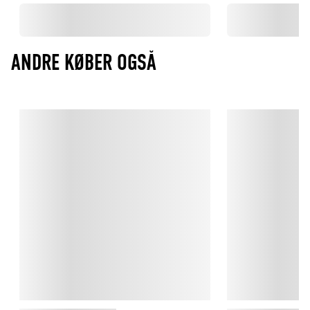
ANDRE KØBER OGSÅ