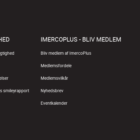
HED
IMERCOPLUS - BLIV MEDLEM
gtighed
Bliv medlem af ImercoPlus
Medlemsfordele
elser
Medlemsvilkår
s smileyrapport
Nyhedsbrev
Eventkalender