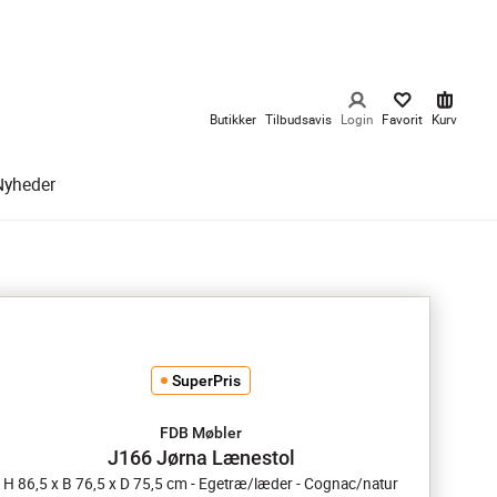
Butikker
Tilbudsavis
Login
Favorit
Kurv
Nyheder
SuperPris
FDB Møbler
J166 Jørna Lænestol
H 86,5 x B 76,5 x D 75,5 cm - Egetræ/læder - Cognac/natur