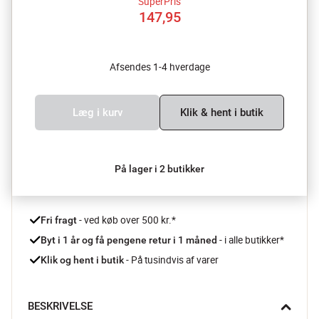
SuperPris
147,95
Afsendes 1-4 hverdage
Læg i kurv
Klik & hent i butik
På lager i 2 butikker
 - ved køb over 500 kr.*
Fri fragt
- i alle butikker*
Byt i 1 år og få pengene retur i 1 måned 
 - På tusindvis af varer
Klik og hent i butik
BESKRIVELSE